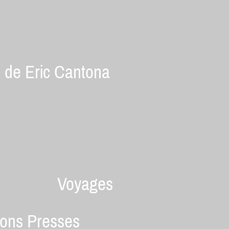
s de Eric Cantona
Voyages
ions Presses