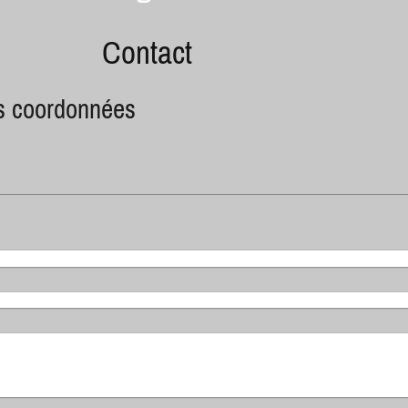
Contact
s coordonnées