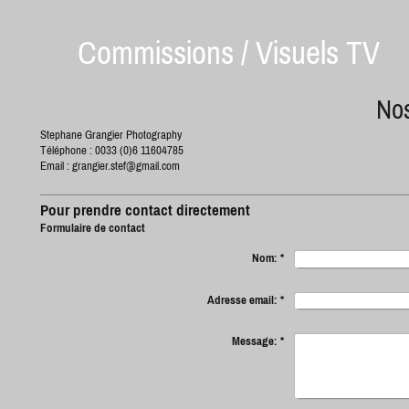
Commissions / Visuels TV
No
Stephane Grangier Photography
Téléphone : 0033 (0)6 11604785
Email :
grangier.stef@gmail.com
Pour prendre contact directement
Formulaire de contact
Nom:
*
Adresse email:
*
Message:
*