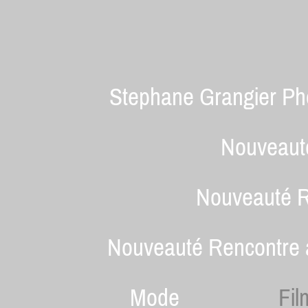
Stephane Grangier Ph
Nouveauté
Nouveauté R
Nouveauté Rencontre a
Mode
Fil