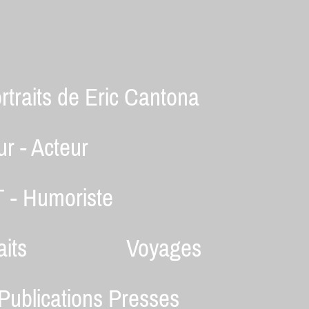
traits de Eric Cantona
r - Acteur
 - Humoriste
aits
Voyages
Publications Presses