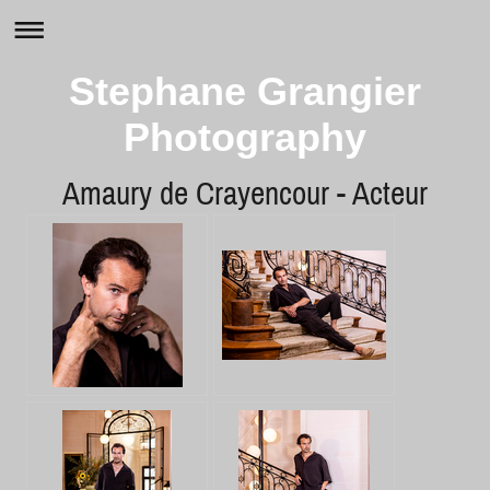
Stephane Grangier
Photography
Amaury de Crayencour - Acteur